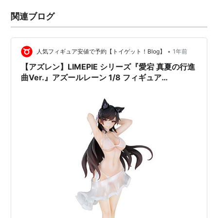
関連ブログ
•
人気フィギュア安値で予約【トイゲット！Blog】
1年前
【アズレン】LIMEPIE シリーズ『愛宕 真夏の行進
曲Ver.』アズールレーン 1/8 フィギュア
【APEX】より2026年1月発売予定♪