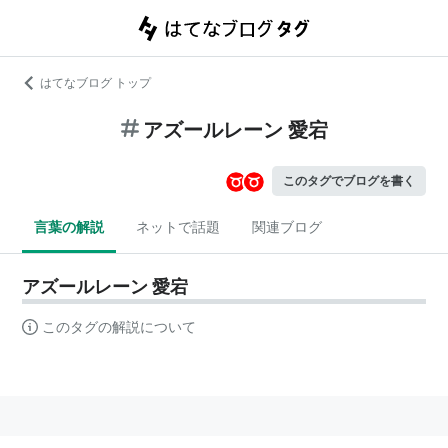
はてなブログ トップ
アズールレーン 愛宕
このタグでブログを書く
言葉の解説
ネットで話題
関連ブログ
アズールレーン 愛宕
このタグの解説について