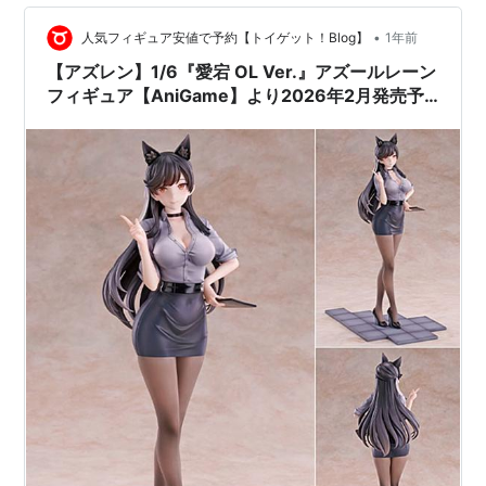
•
人気フィギュア安値で予約【トイゲット！Blog】
1年前
【アズレン】1/6『愛宕 OL Ver.』アズールレーン
フィギュア【AniGame】より2026年2月発売予
定☆