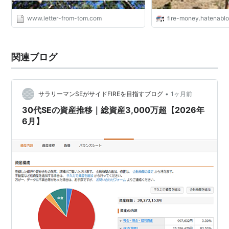
www.letter-from-tom.com
fire-money.hatenabl
関連ブログ
•
サラリーマンSEがサイドFIREを目指すブログ
1ヶ月前
30代SEの資産推移｜総資産3,000万超【2026年
6月】