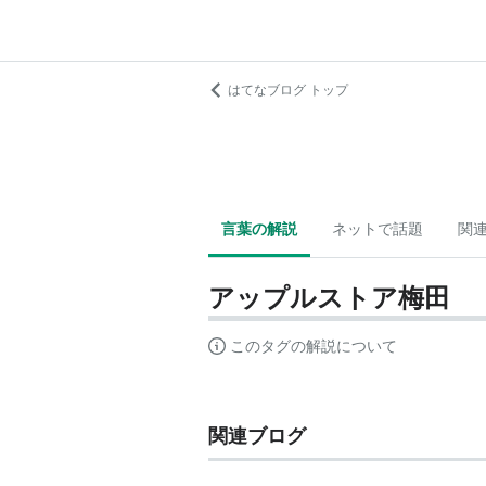
はてなブログ トップ
言葉の解説
ネットで話題
関
アップルストア梅田
このタグの解説について
関連ブログ