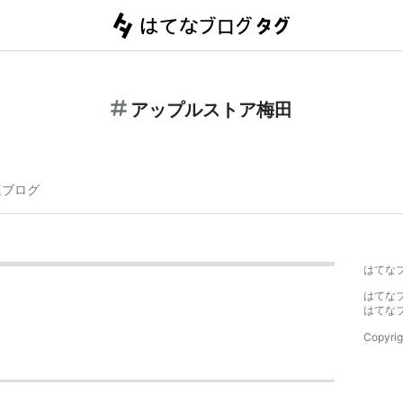
アップルストア梅田
連ブログ
はてな
はてな
はてな
Copyrig