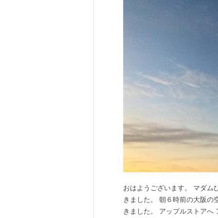
おはようございます。 マダム
きました。 朝６時前の大阪の
きました。 アップルストアへ