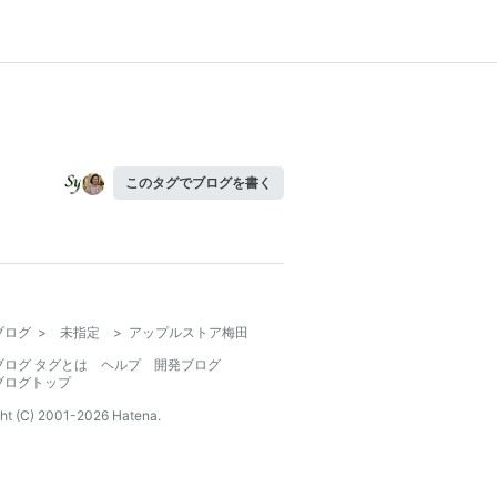
このタグでブログを書く
ブログ
>
未指定
>
アップルストア梅田
ブログ タグとは
ヘルプ
開発ブログ
ブログトップ
ht (C) 2001-
2026
Hatena.