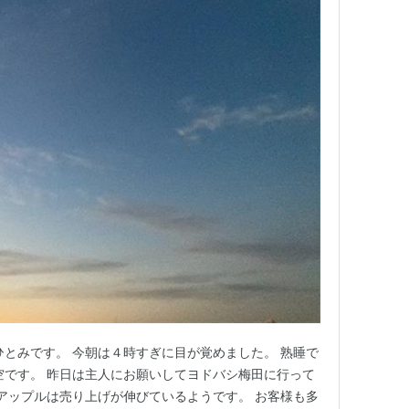
ひとみです。 今朝は４時すぎに目が覚めました。 熟睡で
空です。 昨日は主人にお願いしてヨドバシ梅田に行って
 アップルは売り上げが伸びているようです。 お客様も多