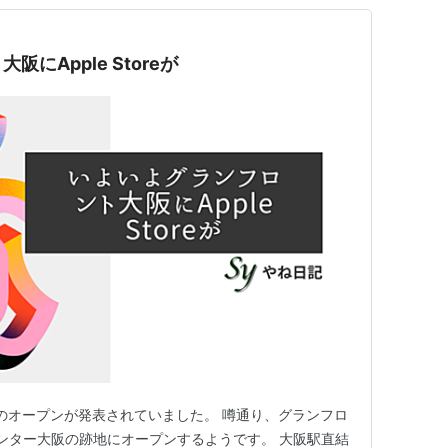
にApple Storeが
e梅田のオープンが発表されていました。 噂通り、グランフロ
ンター大阪の跡地にオープンするようです。 大阪駅直結