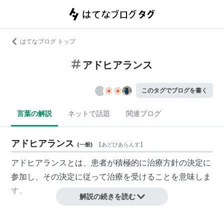
はてなブログ トップ
アドヒアランス
このタグでブログを書く
言葉の解説
ネットで話題
関連ブログ
アドヒアランス
(
一般
)
【
あどひあらんす
】
アドヒアランスとは、患者が積極的に治療方針の決定に
参加し、その決定に従って治療を受けることを意味しま
す。
解説の続きを読む