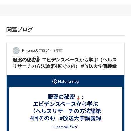
関連ブログ
•
F-nameのブログ
3年前
服薬の秘密🌡️: エビデンスベースから学ぶ（ヘルス
リサーチの方法論第4回その4） #放送大学講義録