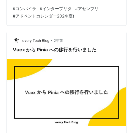
司(ktanonymous)です。 every Tech Blog Advent
#
コンパイラ
#
インタープリタ
#
アセンブリ
Calendar 2024(夏) の2日目の記事執筆担当者として参加
#
アドベントカレンダー2024(夏)
させていただいております！ tech.every.tv 今回の記事で
は、普段書いているプログラムがCPUによってどのよう
に理解されているのかについて、気になって勉強し…
•
every Tech Blog
2年前
Vuex から Pinia への移行を行いました