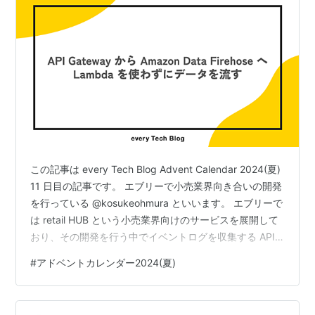
この記事は every Tech Blog Advent Calendar 2024(夏)
11 日目の記事です。 エブリーで小売業界向き合いの開発
を行っている @kosukeohmura といいます。 エブリーで
は retail HUB という小売業界向けのサービスを展開して
おり、その開発を行う中でイベントログを収集する API
を作る機会がありました。この記事ではその中でも表題
#
アドベントカレンダー2024(夏)
の点にフォーカスして詳細をお伝えできればと思いま
す。 イベントログを収集する API の概観 クライアントか
らのイベントログを API Gateway で作成した API で受