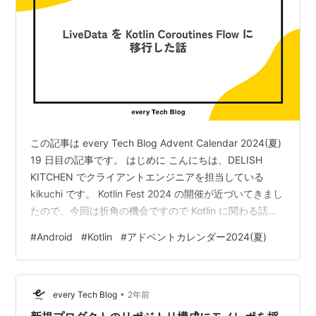
この記事は every Tech Blog Advent Calendar 2024(夏)
19 日目の記事です。 はじめに こんにちは、DELISH
KITCHEN でクライアントエンジニアを担当している
kikuchi です。 Kotlin Fest 2024 の開催が近づいてきまし
たので、今回は折角の機会ですので Kotlin に関わる話と
して DELISH KITCHEN で一部の処理を LiveData から
#
Android
#
Kotlin
#
アドベントカレンダー2024(夏)
Kotlin Coroutines Flow に移行した話をまとめてみたいと
思います。 移行を考えた背景 現状 DELISH KITCHEN で
はアーキテクチャに MVVM (…
•
every Tech Blog
2年前