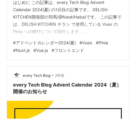
はじめに この記事は、every Tech Blog Advent
Calendar 2024(夏) の1日目の記事です。 DELISH
KITCHEN開発部の羽馬(@NaokiHaba)です。 この記事で
は、DELISH KITCHEN チラシ で使用している Vuex の
Pinia への移行について紹介します。
chirashi.delishkitchen.tv 本記事では、これらの知識があ
#
アドベントカレンダー2024(夏)
#
Vuex
#
Pinia
ることを前提に説明を進めます。 Vue.jsの基本的な知識
#
Nuxt.js
#
Vue.js
#
フロントエンド
Nuxt.jsの基本的な知識 Vuexの基本的な知識 Piniaとは
Pinia（ピーニャ）は、Vue.js用の新しい状態管理ライブ
ラリです…
•
every Tech Blog
2年前
every Tech Blog Advent Calendar 2024（夏）
開催のお知らせ