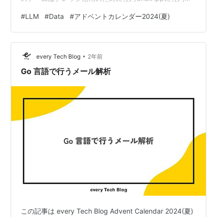
キュメントを参照できる仕組みづくりに取り組みを行い
#
LLM
#
Data
#
アドベントカレンダー2024(夏)
ました。今回はその中でRAG基盤のPoCを行ったので、
その取り組みについて紹介します。 挑戦weekについては
これらの記事で初回の取り組みの様子やCTOの挑戦week
•
に対する考えが知れるのでぜひ読んでみてください。
every Tech Blog
2年前
http…
Go 言語で行うメール解析
この記事は every Tech Blog Advent Calendar 2024(夏)