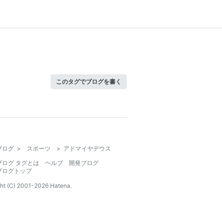
このタグでブログを書く
ブログ
>
スポーツ
>
アドマイヤデウス
ブログ タグとは
ヘルプ
開発ブログ
ブログトップ
ht (C) 2001-
2026
Hatena.