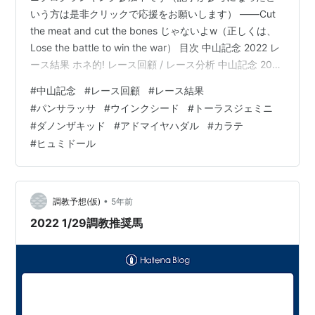
いう方は是非クリックで応援をお願いします） ――Cut
the meat and cut the bones じゃないよw（正しくは、
Lose the battle to win the war） 目次 中山記念 2022 レ
ース結果 ホネ的! レース回顧 / レース分析 中山記念 2022
レース全体のふり返り 中山記念 2022 各馬ふり返り 予想
#
中山記念
#
レース回顧
#
レース結果
と結果 パンサラッサ ウインイクシード ◯トーラスジェ
#
パンサラッサ
#
ウインクシード
#
トーラスジェミニ
ミニ / ☆ダノンザキッド / △カラテ / ×アドマイヤハダル
#
ダノンザキッド
#
アドマイヤハダル
#
カラテ
/ ×ヒュミドール <PR>無料オススメ情報！ レース回顧 阪
#
ヒュミドール
急杯 2022…
•
調教予想(仮)
5年前
2022 1/29調教推奨馬