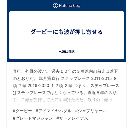
直行、外厩の波だ。 過去１０年の３着以内の前走は以下
のとおりだ。 皐月賞直行 ステップレース 2011-2015 ８
頭 ７頭 2016-2020 １２頭 ３頭 つまり、ステップレース
はステップレースではなくなっている。直近５年の３頭
中、２頭が先行して大穴を開けた馬だ。残りの１頭は１
番人気に支持されたアドミラブル。いずれも特殊だ。 今
#
ダービー
#
アドマイヤハダル
#
シャフリヤール
やステップレースを使うのはマイナスですらある。 例え
#
グレートマジシャン
#
サトノレイナス
ば、グレートマジシャンは毎日杯直行の予定だったが、
収得賞金が足りない懸念が出たため、急遽、やむをえず