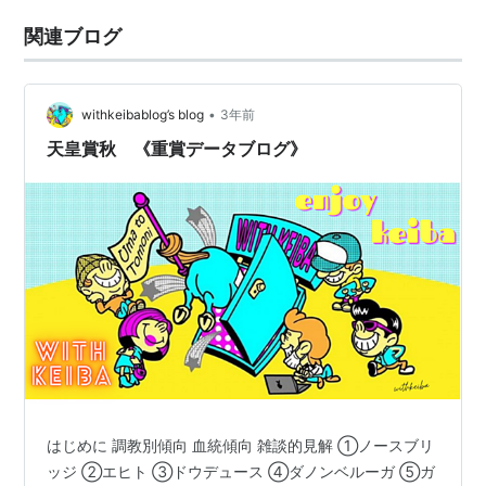
関連ブログ
•
withkeibablog’s blog
3年前
天皇賞秋 《重賞データブログ》
はじめに 調教別傾向 血統傾向 雑談的見解 ①ノースブリ
ッジ ②エヒト ③ドウデュース ④ダノンベルーガ ⑤ガ