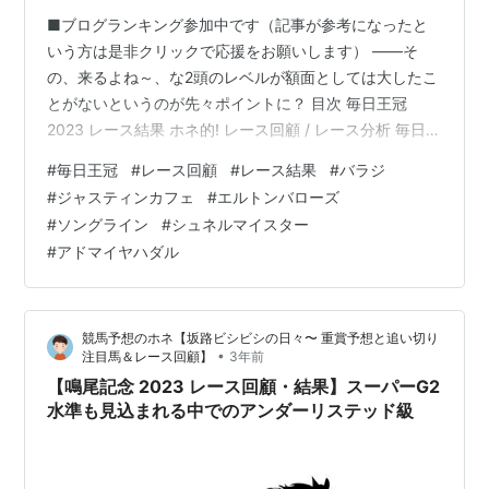
■ブログランキング参加中です（記事が参考になったと
いう方は是非クリックで応援をお願いします） ――そ
の、来るよね～、な2頭のレベルが額面としては大したこ
とがないというのが先々ポイントに？ 目次 毎日王冠
2023 レース結果 ホネ的! レース回顧 / レース分析 毎日王
冠 2023 レース全体のふり返り 毎日王冠 2023 各馬ふり
#
毎日王冠
#
レース回顧
#
レース結果
#
バラジ
返り 予想と結果 バラジ ◯ジャスティンカフェ / エルト
#
ジャスティンカフェ
#
エルトンバローズ
ンバローズ ソングライン / シュネルマイスター / アドマ
#
ソングライン
#
シュネルマイスター
イヤハダル 他 www.yosounohone.com 毎日王冠 2023
#
アドマイヤハダル
レース結果 着順 馬名 タイム 上3F 1 エルトンバローズ
1:45.…
競馬予想のホネ【坂路ビシビシの日々〜 重賞予想と追い切り
•
注目馬＆レース回顧】
3年前
【鳴尾記念 2023 レース回顧・結果】スーパーG2
水準も見込まれる中でのアンダーリステッド級