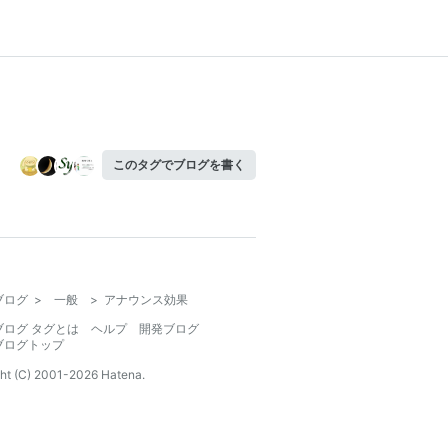
このタグでブログを書く
ブログ
>
一般
>
アナウンス効果
ブログ タグとは
ヘルプ
開発ブログ
ブログトップ
ht (C) 2001-
2026
Hatena.