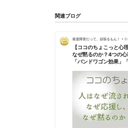
また金融政策の変更や当局者の発言
おこさせること。経済関係では『ア
関連ブログ
•
発達障害だって、頑張るもん！
6
【ココのちょこっと心理
なぜ黙るのか？4つの
「バンドワゴン効果」