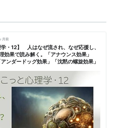
が実体経済の変化に先行して経済主体の行動変化を
ナウンスメント効果』といわれることが多い。
ヶ月前
学・12】 人はなぜ流され、なぜ応援し、
心理効果で読み解く。「アナウンス効果」
「アンダードッグ効果」「沈黙の螺旋効果」