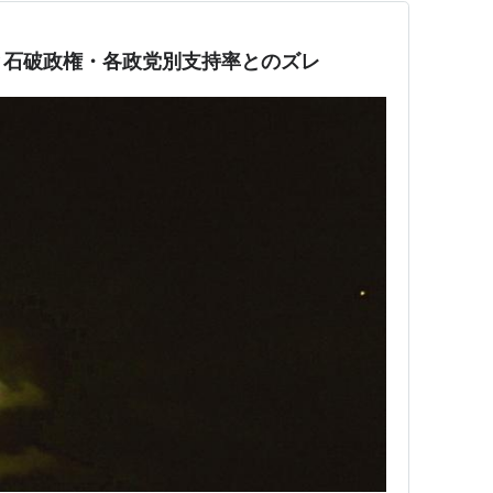
と石破政権・各政党別支持率とのズレ