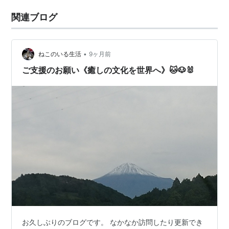
関連ブログ
•
ねこのいる生活
9ヶ月前
ご支援のお願い《癒しの文化を世界へ》🐱🐶🐰
お久しぶりのブログです。 なかなか訪問したり更新でき