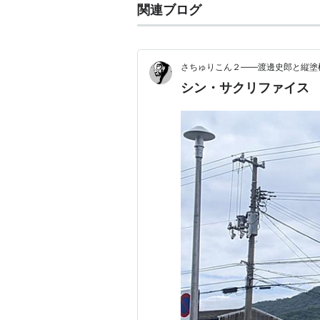
関連ブログ
さちゅりこん２――渡邊史郎と縦塗
シン・サクリファイス