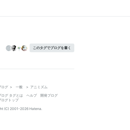
このタグでブログを書く
ブログ
>
一般
>
アニミズム
ブログ タグとは
ヘルプ
開発ブログ
ブログトップ
ht (C) 2001-
2026
Hatena.