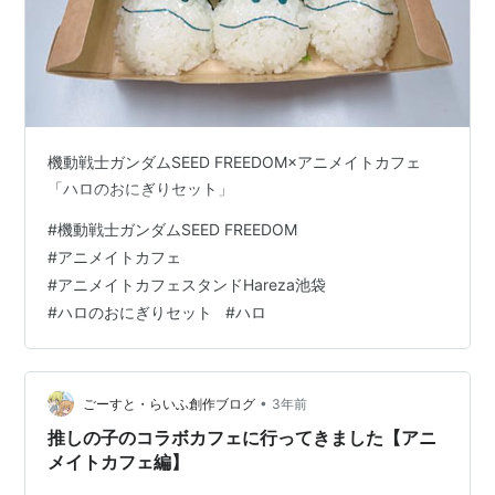
機動戦士ガンダムSEED FREEDOM×アニメイトカフェ
「ハロのおにぎりセット」
#
機動戦士ガンダムSEED FREEDOM
#
アニメイトカフェ
#
アニメイトカフェスタンドHareza池袋
#
ハロのおにぎりセット
#
ハロ
•
ごーすと・らいふ創作ブログ
3年前
推しの子のコラボカフェに行ってきました【アニ
メイトカフェ編】