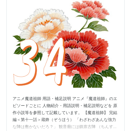
アニメ魔道祖師 用語・補足説明 アニメ『魔道祖師』のエ
ピソードごとに 人物紹介・用語説明・補足説明などを 原
作小説等を参照して記載しています。 【魔道祖師】 完結
編＜第十一話＞蔵鋒（ぞうほう） 「わざわざあんな強力
な陣は敷かないだろ？」 観音廟には鎮祟古陣 （ちんすう