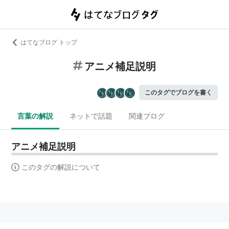
はてなブログ トップ
アニメ補足説明
このタグでブログを書く
言葉の解説
ネットで話題
関連ブログ
アニメ補足説明
このタグの解説について