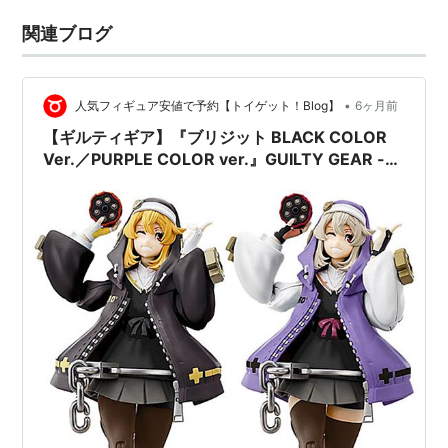
関連ブログ
•
人気フィギュア安値で予約【トイゲット！Blog】
6ヶ月前
【ギルティギア】『ブリジット BLACK COLOR
Ver.／PURPLE COLOR ver.』GUILTY GEAR -
STRIVE- プラモデル予約【アニュラス】より
2026年6月発売予定♪