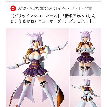
•
人気フィギュア安値で予約【トイゲット！Blog】
1年前
【グリッドマン ユニバース】『新条アカネ（しん
じょう あかね）ニューオーダー』プラモデル【ア
ニュラス】より2025年8月再販予定♪