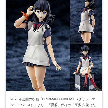
2023年公開の映画「GRIDMAN UNIVERSE（グリッドマ
ンユニバース）」より、「夏服」仕様の「宝多 六花（た