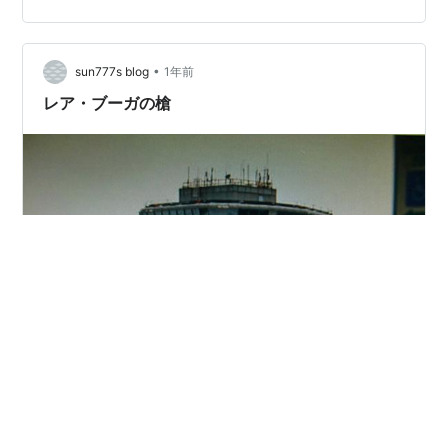
でしょうか？ 例えば… 私たちの人類の祖先が現代人類よ
りもずっと 大柄だったということはあり得るのでしょう
か？ あるいは、巨人に関する古い言い伝えが、 実際の出
•
sun777s blog
1年前
来事に基づいている可能性はどうでしょ…
レア・ブーガの槍