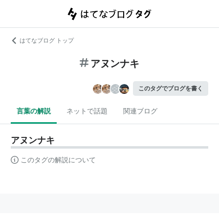
はてなブログ トップ
アヌンナキ
このタグでブログを書く
言葉の解説
ネットで話題
関連ブログ
アヌンナキ
このタグの解説について