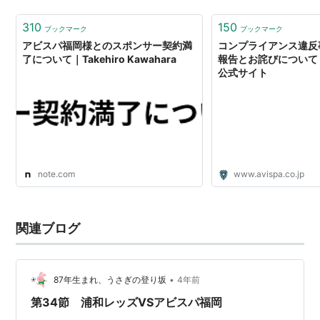
310
150
ブックマーク
ブックマーク
アビスパ福岡様とのスポンサー契約満
コンプライアンス違反
了について｜Takehiro Kawahara
報告とお詫びについて 
公式サイト
note.com
www.avispa.co.jp
関連ブログ
•
87年生まれ、うさぎの登り坂
4年前
第34節 浦和レッズVSアビスパ福岡