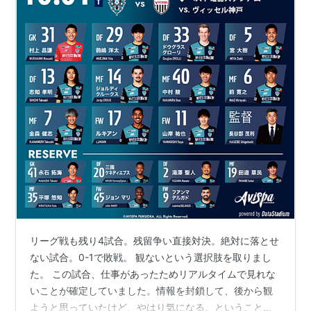
リーグ戦も残り4試合。残留争い直接対決。絶対に落とせ
ない試合。0-1で敗戦。 観ないという選択肢を取りまし
た。 この試合、仕事があったためリアルタイムで見れな
いことが確定していました。情報を封鎖して、後から観
ようと思っていたけど、やはり気になる。ということで