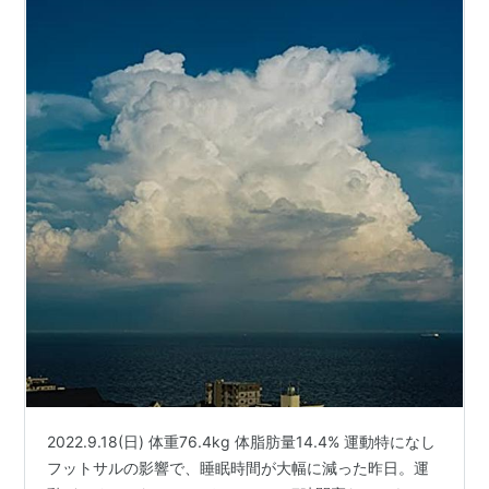
2022.9.18(日) 体重76.4kg 体脂肪量14.4% 運動特になし
フットサルの影響で、睡眠時間が大幅に減った昨日。運