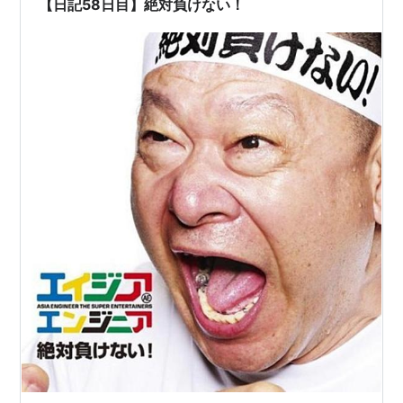
【日記58日目】絶対負けない！