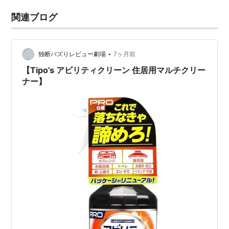
関連ブログ
•
独断バズりレビュー劇場
7ヶ月前
【Tipo’s アビリティクリーン 住居用マルチクリー
ナー】