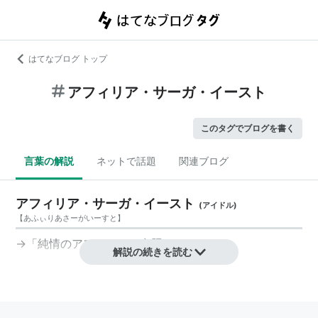
はてなブログ トップ
アフィリア・サーガ・イースト
このタグでブログを書く
言葉の解説
ネットで話題
関連ブログ
アフィリア・サーガ・イースト
(
アイドル
)
【
あふぃりあさーがいーすと
】
→「
純情のアフィリア
」参照
解説の続きを読む