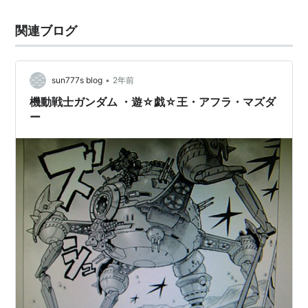
関連ブログ
•
sun777s blog
2年前
機動戦士ガンダム ・遊☆戯☆王・アフラ・マズダ
ー