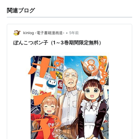
関連ブログ
•
kinlog -電子書籍漫画道-
5年前
ぽんこつポン子（1～3巻期間限定無料）