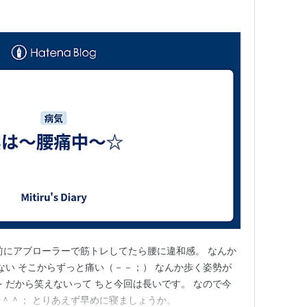
前にアブローラーで筋トレしてたら腰に違和感。 なんか
ない そこからずっと痛い（－－；） なんか歩く姿勢が
 だから笑えないって ちと今回は長いです。 なので今
＾＾； とりあえず早めに寝ましょうか。