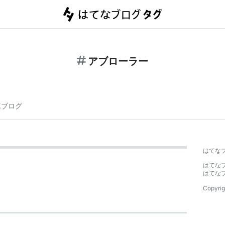
アブローラー
連ブログ
はてな
はてな
はてな
Copyrig