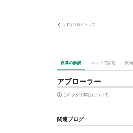
はてなブログ トップ
言葉の解説
ネットで話題
関
アブローラー
このタグの解説について
関連ブログ