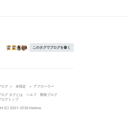
このタグでブログを書く
ブログ
>
未指定
>
アブローラー
ブログ タグとは
ヘルプ
開発ブログ
ブログトップ
ht (C) 2001-
2026
Hatena.