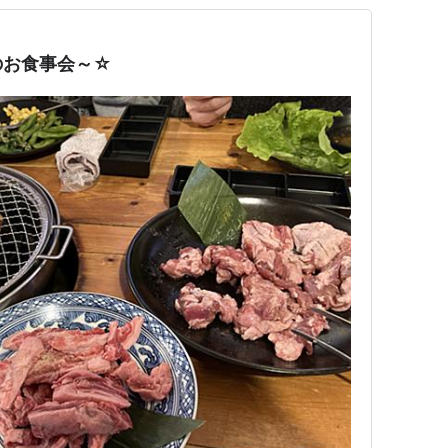
のお食事会～☆