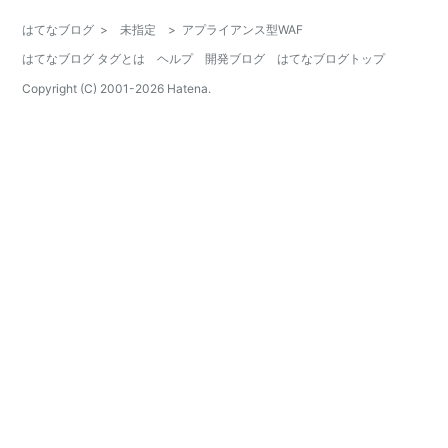
はてなブログ
>
未指定
>
アプライアンス型WAF
はてなブログ タグとは
ヘルプ
開発ブログ
はてなブログトップ
Copyright (C) 2001-
2026
Hatena.