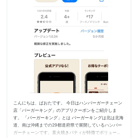
こんにちは、ぱおたです。 今日はハンバーガーチェーン
店「バーガーキング」のアプリクーポンをご紹介しま
す。 「バーガーキング」とは バーガーキングは北は北海
道、南は沖縄までの29都道府県で展開しているハンバー
ガーチェーンです。直火焼きパティが特徴でボリューム