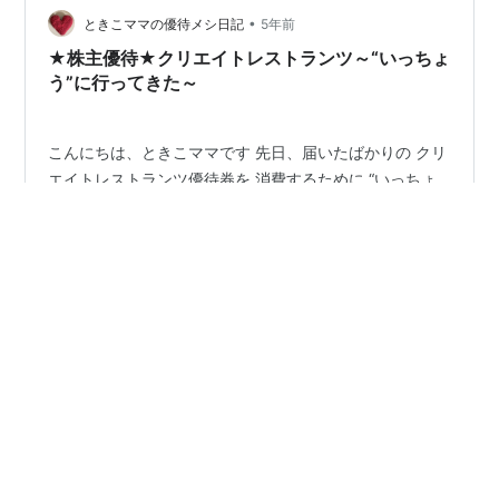
2030円から 釜揚げ150…
•
ときこママの優待メシ日記
5年前
★株主優待★クリエイトレストランツ～“いっちょ
う”に行ってきた～