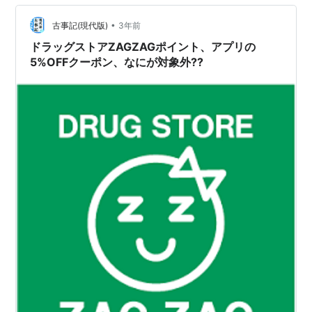
で…
•
古事記(現代版)
3年前
ドラッグストアZAGZAGポイント、アプリの
5%OFFクーポン、なにが対象外??