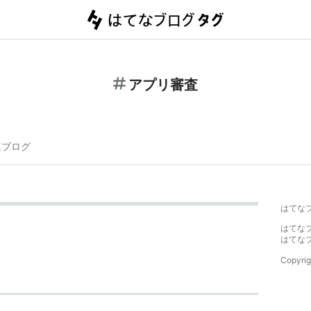
アプリ審査
連ブログ
はてな
はてな
はてな
Copyrig