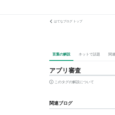
はてなブログ トップ
言葉の解説
ネットで話題
関
アプリ審査
このタグの解説について
関連ブログ