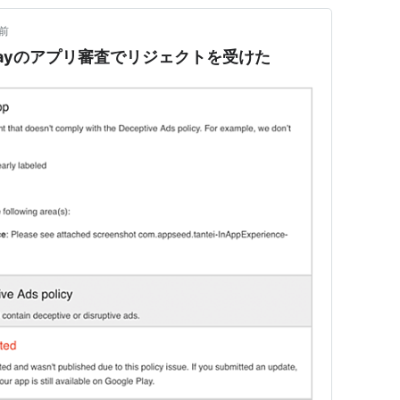
前
e Playのアプリ審査でリジェクトを受けた