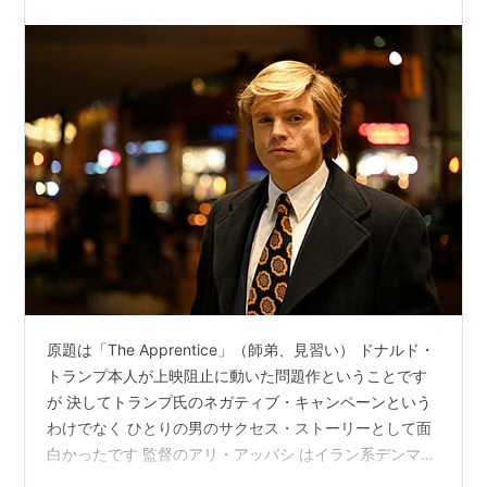
原題は「The Apprentice」（師弟、見習い） ドナルド・
トランプ本人が上映阻止に動いた問題作ということです
が 決してトランプ氏のネガティブ・キャンペーンという
わけでなく ひとりの男のサクセス・ストーリーとして面
白かったです 監督のアリ・アッバシ はイラン系デンマー
ク人ということで やはり見かたが違うのでしょうかね 20