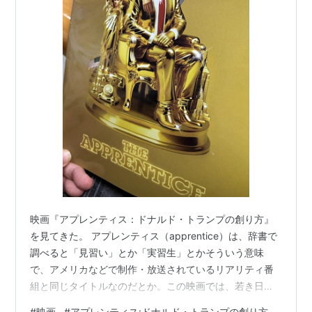
映画『アプレンティス：ドナルド・トランプの創り方』
を見てきた。 アプレンティス（apprentice）は、辞書で
調べると「見習い」とか「実習生」とかそういう意味
で、アメリカなどで制作・放送されているリアリティ番
組と同じタイトルなのだとか。この映画では、若き日の
ドナルドトランプと、勝つための3つのルールをトランプ
#
映画
#
アプレンティス:ドナルド・トランプの創り方