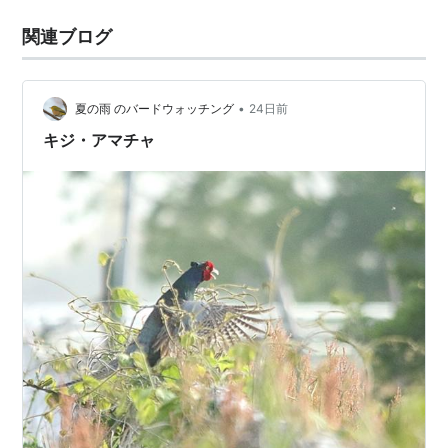
関連ブログ
•
夏の雨 のバードウォッチング
24日前
キジ・アマチャ