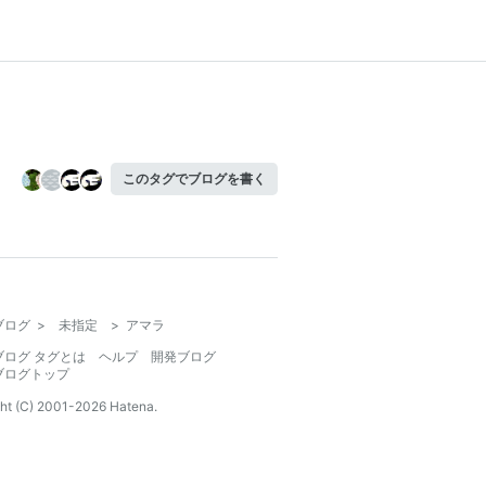
このタグでブログを書く
ブログ
>
未指定
>
アマラ
ブログ タグとは
ヘルプ
開発ブログ
ブログトップ
ht (C) 2001-
2026
Hatena.