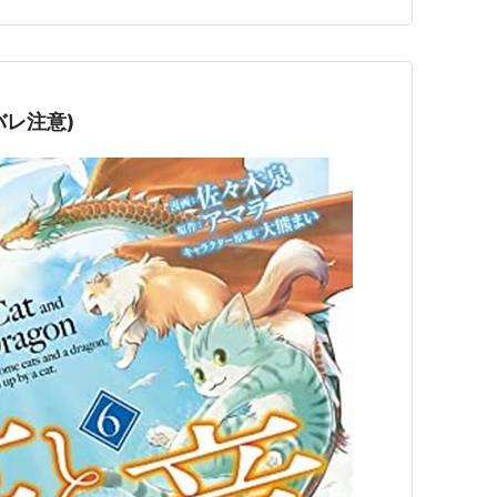
最強オークさんの楽しい異世界ハーレムづくり…
バレ注意)