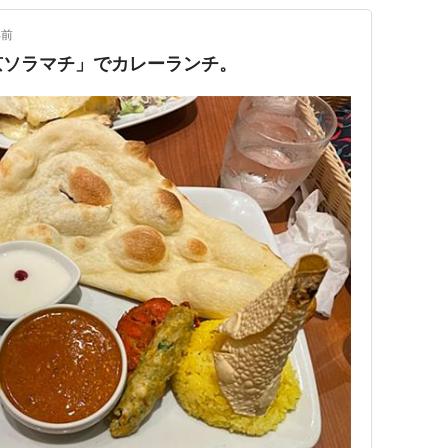
年前
京ソラマチ」でカレーランチ。