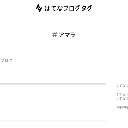
アマラ
連ブログ
はてな
はてな
はてな
Copyrig