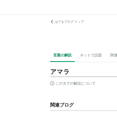
はてなブログ トップ
言葉の解説
ネットで話題
関
アマラ
このタグの解説について
関連ブログ