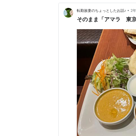
•
転勤族妻のちょっとしたお話♪
2
そのまま「アマラ 東