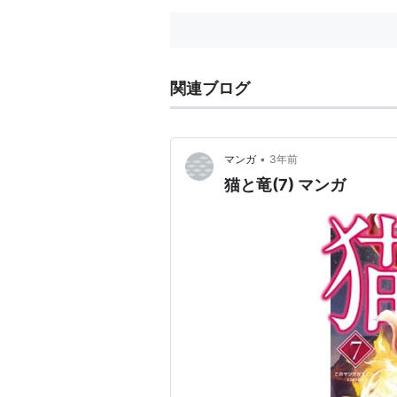
関連ブログ
•
マンガ
3年前
猫と竜(7) マンガ