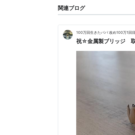
関連ブログ
100万回生きたパパ 改め100万1
祝☆金属製ブリッジ 