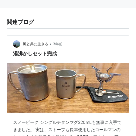
関連ブログ
•
風と共に生きる
3年前
湯沸かしセット完成
スノーピーク シングルチタンマグ220mLも無事に入手で
きました。 実は、ストーブも長年使用したコールマンの