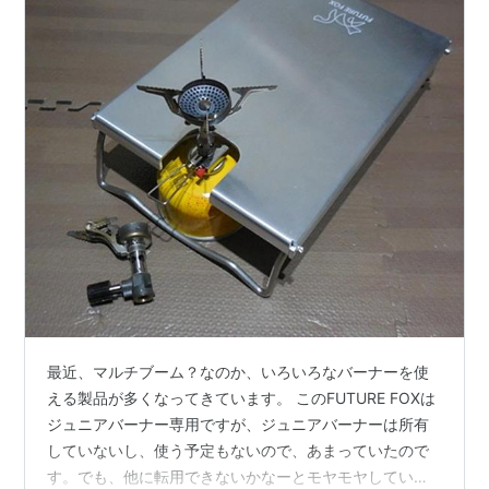
最近、マルチブーム？なのか、いろいろなバーナーを使
える製品が多くなってきています。 このFUTURE FOXは
ジュニアバーナー専用ですが、ジュニアバーナーは所有
していないし、使う予定もないので、あまっていたので
す。でも、他に転用できないかなーとモヤモヤしていま