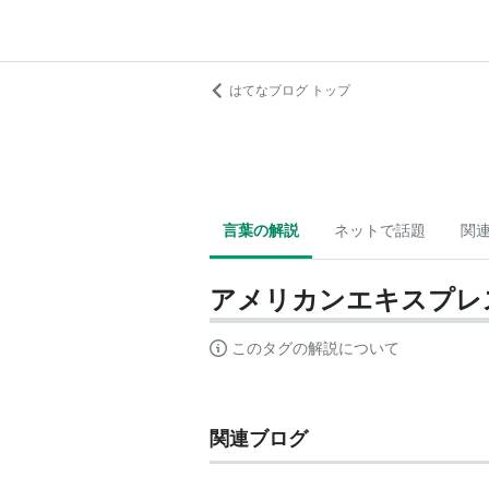
はてなブログ トップ
言葉の解説
ネットで話題
関
アメリカンエキスプレ
このタグの解説について
関連ブログ