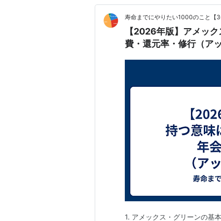
寿命までにやりたい1000のこと【3
【2026年版】アメッ
費・還元率・修行（ア
1. アメックス・グリーンの基