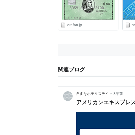
crefan.jp
n
関連ブログ
•
自由なホテルステイ
3年前
アメリカンエキスプレ