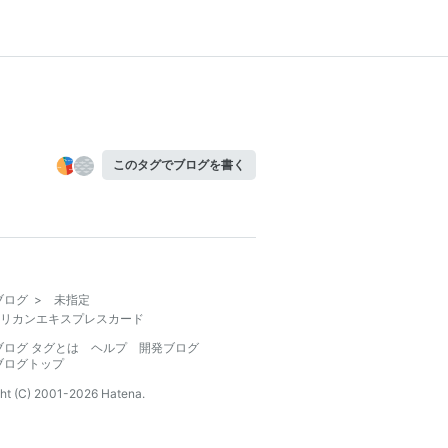
このタグでブログを書く
ブログ
>
未指定
リカンエキスプレスカード
ブログ タグとは
ヘルプ
開発ブログ
ブログトップ
ht (C) 2001-
2026
Hatena.