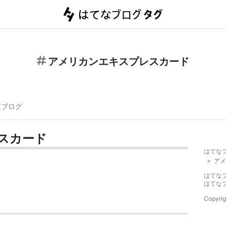
アメリカンエキスプレスカード
連ブログ
スカード
はてな
>
アメ
はてな
はてな
Copyrig