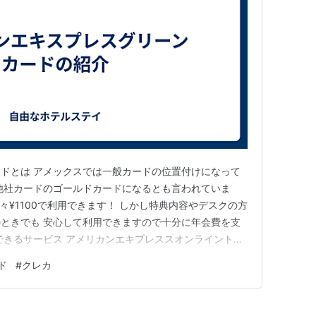
ドとは アメックスでは一般カードの位置付けになって
他社カードのゴールドカードになるとも言われていま
 月々¥1100で利用できます！ しかし特典内容やデスクの方
ときでも 安心して利用できますので十分に年会費を支
できるサービス アメリカンエキプレススオンライントラ
イントが￥100につき4ポイント付与 通常アメックス利
ド
#
クレカ
すが、 アメリカンエキスプレスオンライントラベルから、
…