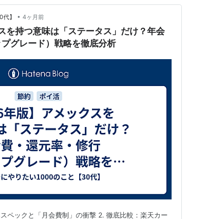
•
0代】
4ヶ月前
クスを持つ意味は「ステータス」だけ？年会
ップグレード）戦略を徹底分析
本スペックと「月会費制」の衝撃 2. 徹底比較：楽天カー