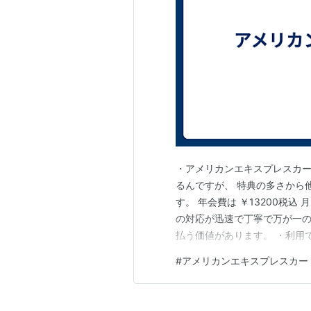
・アメリカンエキスプレスカー
るんですが、 特典の多さから
す。 年会費は ￥13200税込
の対応が迅速で丁寧で万が一の
払う価値があります。 ・利用
ベル メンバーシップリワードポ
#
アメリカンエキスプレスカー
用時は￥100で1ポイントで
国内線航空券やホテルを予約す