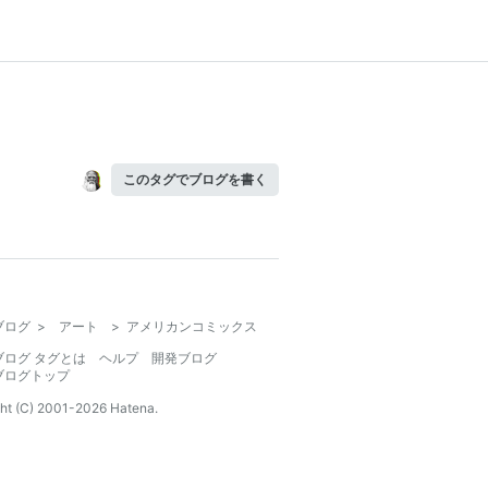
このタグでブログを書く
ブログ
>
アート
>
アメリカンコミックス
ブログ タグとは
ヘルプ
開発ブログ
ブログトップ
ht (C) 2001-
2026
Hatena.