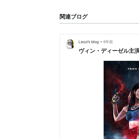
関連ブログ
•
Laozi’s blog
6年前
ヴィン・ディーゼル主