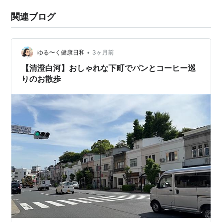
関連ブログ
•
ゆる〜く健康日和
3ヶ月前
【清澄白河】おしゃれな下町でパンとコーヒー巡
りのお散歩