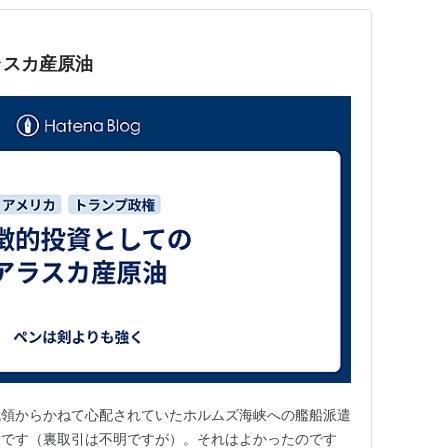
ラスカ産原油
統領からかねて心配されていたホルムズ海峡への艦船派遣
うです（裏取引は不明ですが）。それはよかったのです