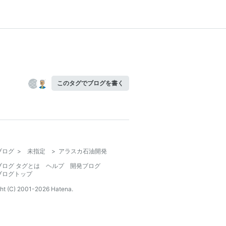
このタグでブログを書く
ブログ
>
未指定
>
アラスカ石油開発
ブログ タグとは
ヘルプ
開発ブログ
ブログトップ
ht (C) 2001-
2026
Hatena.