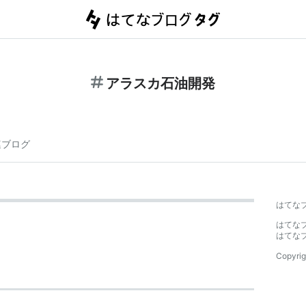
アラスカ石油開発
連ブログ
はてな
はてな
はてな
Copyrig