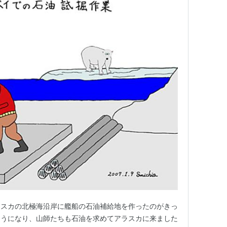
ラスカの北極海沿岸に艦船の石油補給地を作ったのがきっ
ようになり、山師たちも石油を求めてアラスカに来ました