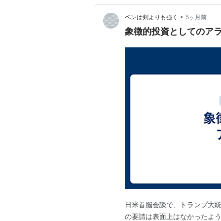
•
ペンは剣よりも強く
5ヶ月前
象徴的投資としてのア
日米首脳会談で、トランプ大
の要請は表面上はなかったよ