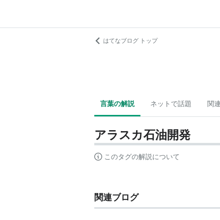
はてなブログ トップ
言葉の解説
ネットで話題
関
アラスカ石油開発
このタグの解説について
関連ブログ