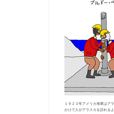
１９２３年アメリカ海軍はア
かけで人がアラスカを訪れる