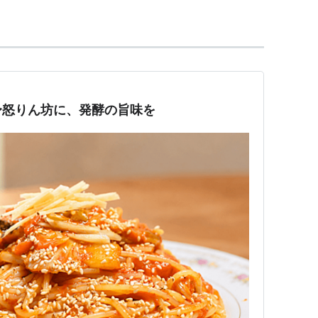
〜怒りん坊に、発酵の旨味を