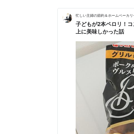
忙しい主婦の節約＆ホームベーカリ
子どもが2本ペロリ！
上に美味しかった話