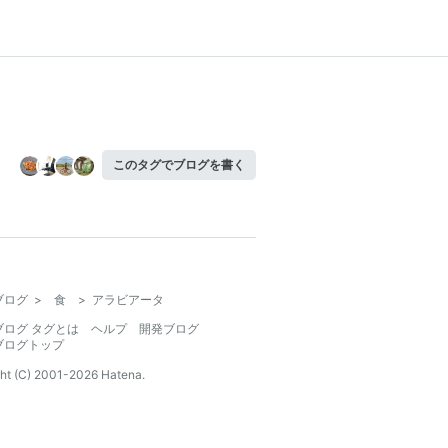
このタグでブログを書く
ブログ
>
食
>
アラビアータ
ブログ タグとは
ヘルプ
開発ブログ
ブログトップ
ht (C) 2001-
2026
Hatena.