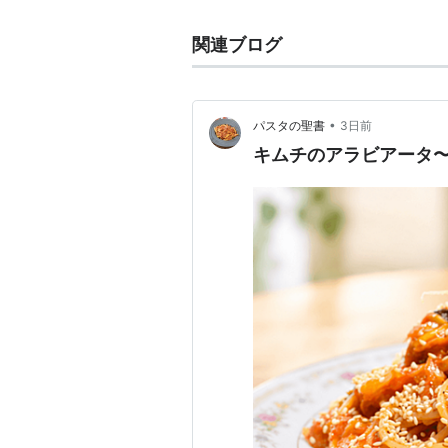
関連ブログ
•
パスタの聖書
3日前
キムチのアラビアータ