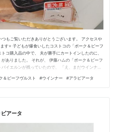
 いつもご覧いただきありがとうございます。 アクセスや
ます⭐ 子どもが爆食いしたコストコの「ポーク＆ビーフ
ストコ購入品の中で、 夫が勝手にカートインしたのに、
 がありました。 それが、 伊藤ハムの「ポーク＆ビーフ
トバイエルンが残っていたので、 「え、まだウインナー
たけど、 夫の機嫌代ということで許容（笑） その時の
ク＆ビーフヴルスト
#
ウインナー
#
アラビアータ
0816.hatenablog.com 🔥まずは3本だけ焼いてみ
ラビアータ