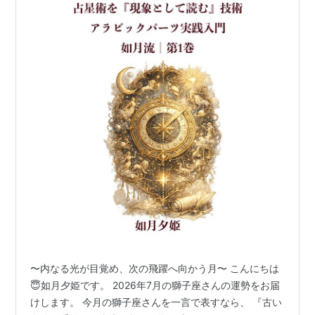
〜内なる光が目覚め、次の飛躍へ向かう月〜 こんにちは
😇如月夕姫です。 2026年7月の獅子座さんの運勢をお届
けします。 今月の獅子座さんを一言で表すなら、 『古い