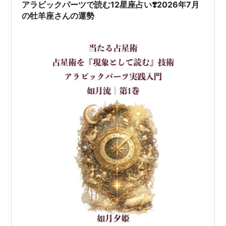
アラビックパーツで読む12星座占い❣️2026年7月
の牡羊座さんの運勢