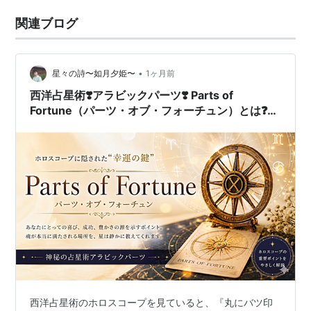
関連ブログ
•
星々の詩〜如月夕姫〜
1ヶ月前
西洋占星術❣️アラビックパーツ❣️ Parts of
Fortune（パーツ・オブ・フォーチュン）とは❓解
釈付き徹底解説❣️
西洋占星術のホロスコープを見ていると、『丸にバツ印