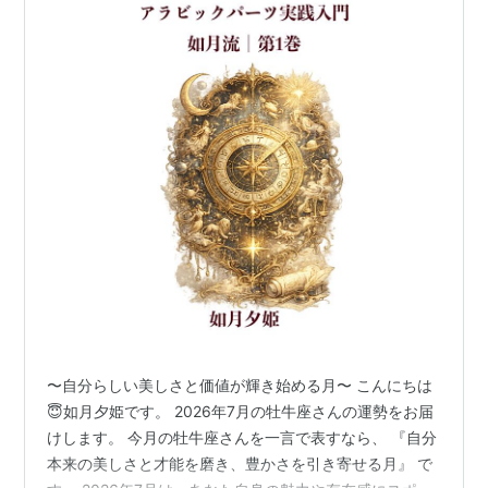
〜自分らしい美しさと価値が輝き始める月〜 こんにちは
😇如月夕姫です。 2026年7月の牡牛座さんの運勢をお届
けします。 今月の牡牛座さんを一言で表すなら、 『自分
本来の美しさと才能を磨き、豊かさを引き寄せる月』 で