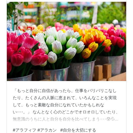
「もっと自分に自信があったら、仕事をバリバリこなし
たり、たくさんの人脈に恵まれて、いろんなことを実現
して、もっと素敵な自分になれていたかもしれな
い･･･。」 なんとなく心のどこかでオロオロしていたり、
無意識のうちに人と自分を自分を比べてしまう･･･😰💦
ここでパシッと言わなきゃならないのに、言えずにその
#
アラフィフ #アラカン
#
自分を大切にする