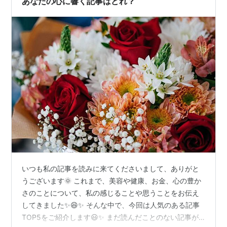
あなたの心に響く記事はどれ？
いつも私の記事を読みに来てくださいまして、ありがと
うございます🌞 これまで、美容や健康、お金、心の豊か
さのことについて、私の感じることや思うことをお伝え
してきました✨😆✨ そんな中で、今回は人気のある記事
TOP5をご紹介します😃✨ まだ読んだことのない記事が