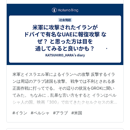
いかも？ 〔会話相手：GROK〕
米軍とイスラエル軍によるイランへの攻撃 反撃するイラ
ンは周辺のアラブ諸国も攻撃。 戦争では不利とされる多
正面作戦に打ってでる。 その辺りの状況をGROKに聞い
てみた。 ちなみに，乱暴な言い方をすると イランはペル
シャ人の国。映画『300』で出てきたクセルクセスの末
裔。 アラブ諸国はマホメット（ムハンマド）の末裔。
#
イラン
#
ペルシャ
#
アラブ
#
米国
***************************************************
************* 以下，GROKとの会話
***************************************************