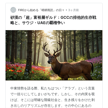
•
FIREから始める「晴耕雨読」の日々
3ヶ月前
砂漠の「超」富裕層ギルド：GCCの排他的生存戦
略と、サウジ・UAEの覇権争い
中東情勢を語る際、私たちはつい「アラブ」という言葉
で一括りにしてしまいがちです。しかし、その内実を覗
けば、そこには明確な階級社会と、生き残りをかけた剥
き出しのリアリズムが存在します。その中心にあるの