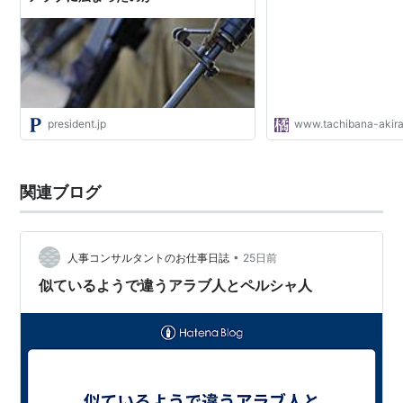
president.jp
www.tachibana-akir
関連ブログ
•
人事コンサルタントのお仕事日誌
25日前
似ているようで違うアラブ人とペルシャ人