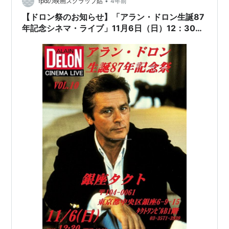
ジタン」が私にとっては聞きごたえがあ…
•
fpdの映画スクラップ貼
4年前
【ドロン祭のお知らせ】「アラン・ドロン生誕87
年記念シネマ・ライブ」11月6日（日）12：30～
銀座で開催。