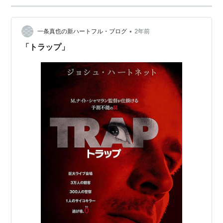
•
一条真也の新ハートフル・ブログ
2年前
「トラップ」