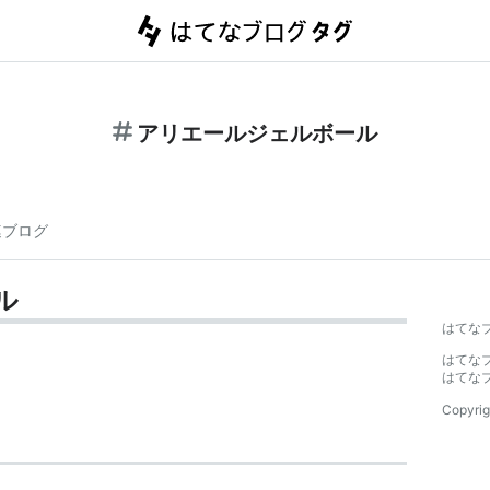
アリエールジェルボール
連ブログ
ル
はてな
はてな
はてな
Copyrig