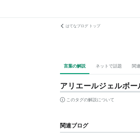
はてなブログ トップ
言葉の解説
ネットで話題
関
アリエールジェルボー
このタグの解説について
関連ブログ