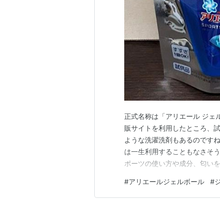
正式名称は「アリエール ジェ
販サイトを利用したところ、試
ような洗濯洗剤もあるのですね
は一生利用することもなさそう
ポーツの使い方や成分、匂いを
ば幸いです。 スポンサーリンク
#
アリエールジェルボール
#
2019年2月に発売された新商
今増えてきた合成繊維素材の衣