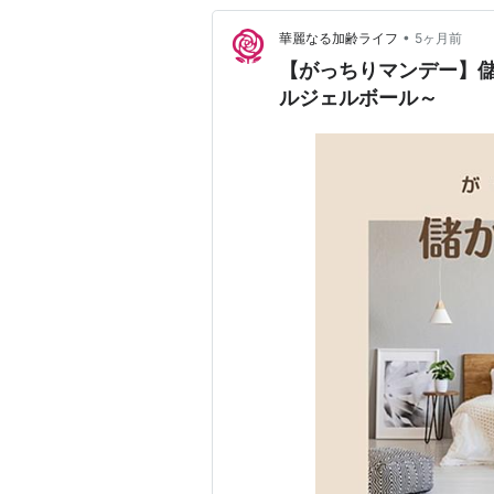
•
華麗なる加齢ライフ
5ヶ月前
【がっちりマンデー】
ルジェルボール～