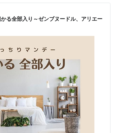
儲かる全部入り～ゼンブヌードル、アリエー