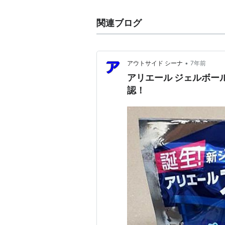
関連ブログ
•
アウトサイド シーナ
7年前
アリエール ジェルボー
認！