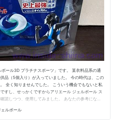
ルボール3D プラチナスポーツ」です。 某衣料品系の通
供品（5個入り）が入っていました。 今の時代は、この
。 全く知りませんでした。 こういう機会でもないと私
ですし、せっかくですからアリエール ジェルボール ス
確認しつつ、使用してみました。 あなたの参考になれ
 アリエール ジェルボール スポーツとは P＆Gから
ジェルボール
品で、 アリエール史上最強の消臭洗浄！ だそうです。 昨
服（…