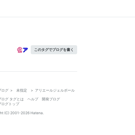
このタグでブログを書く
ブログ
>
未指定
>
アリエールジェルボール
ブログ タグとは
ヘルプ
開発ブログ
ブログトップ
ht (C) 2001-
2026
Hatena.