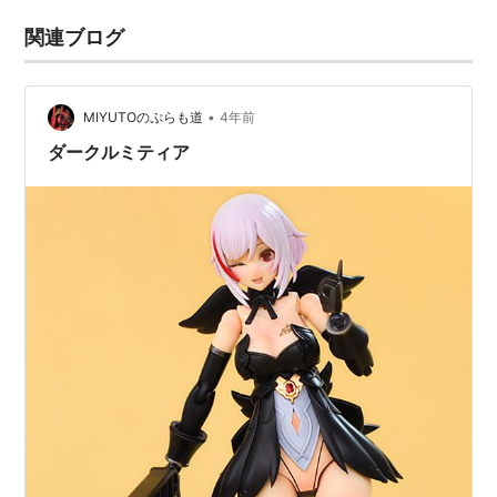
関連ブログ
•
MIYUTOのぷらも道
4年前
ダークルミティア