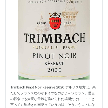
Trimbach Pinot Noir Réserve 2020 アルザス地方は、果
たしてフランスなのかドイツなのかよ～ワカラン。過去
の戦争でも大変な苦難を強いられた場所だけに・・・と
言っても地続きの国境っていうのは、そういうコトにな