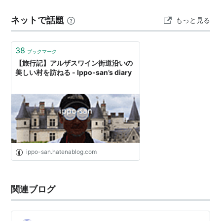
ークルートはドイツ語にするとザワークラウト、塩漬け
ネットで話題
もっと見る
キャベツ…
38
ブックマーク
【旅行記】アルザスワイン街道沿いの
美しい村を訪ねる - Ippo-san’s diary
ippo-san.hatenablog.com
関連ブログ