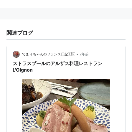
関連ブログ
•
てまりちゃんのフランス日記🇫🇷
2年前
ストラスブールのアルザス料理レストラン
L'Oignon