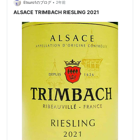
•
Etsuro1のブログ
2年前
ALSACE TRIMBACH RIESLING 2021