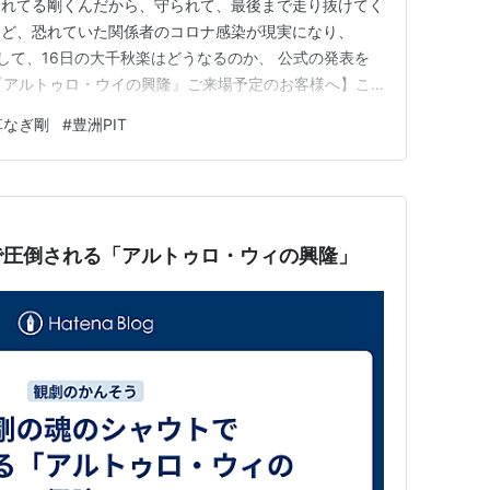
されてる剛くんだから、守られて、最後まで走り抜けてく
けど、恐れていた関係者のコロナ感染が現実になり、
日そして、16日の大千秋楽はどうなるのか、 公式の発表を
『アルトゥロ・ウイの興隆』ご来場予定のお客様へ】こ
ナウイルス陽性が確認されましたため、本日
草なぎ剛
#
豊洲PIT
7:00公演を中止とさせていただきます。詳しくはこちらをご覧く
で圧倒される「アルトゥロ・ウィの興隆」