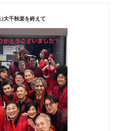
隆｣大千秋楽を終えて