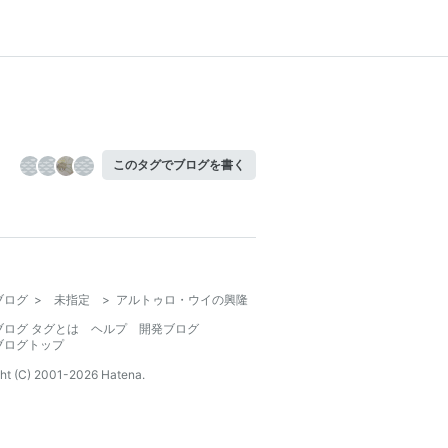
このタグでブログを書く
ブログ
>
未指定
>
アルトゥロ・ウイの興隆
ブログ タグとは
ヘルプ
開発ブログ
ブログトップ
ht (C) 2001-
2026
Hatena.