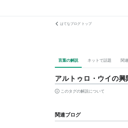
はてなブログ トップ
言葉の解説
ネットで話題
関
アルトゥロ・ウイの興
このタグの解説について
関連ブログ