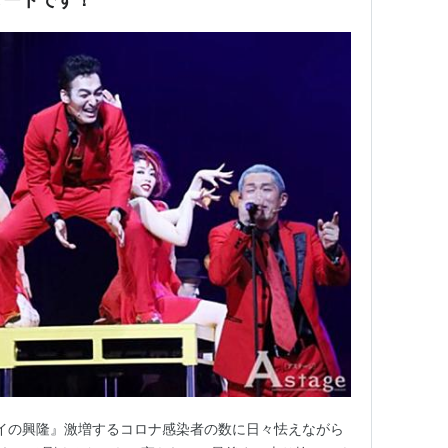
イの興隆』激増するコロナ感染者の数に日々怯えながら