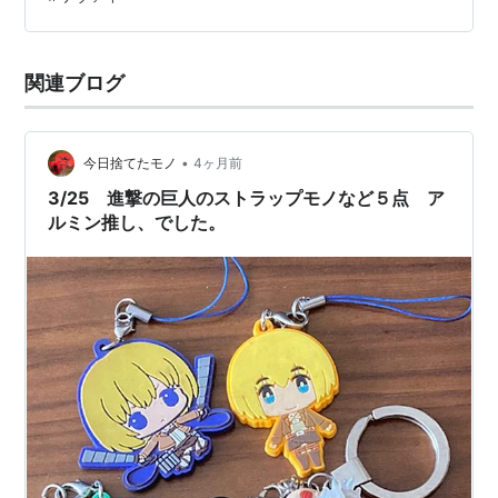
関連ブログ
•
今日捨てたモノ
4ヶ月前
3/25 進撃の巨人のストラップモノなど５点 ア
ルミン推し、でした。