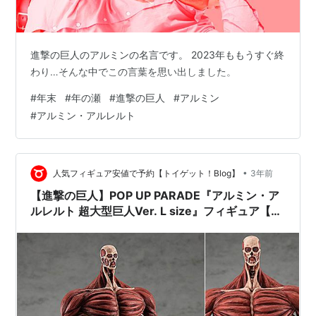
進撃の巨人のアルミンの名言です。 2023年ももうすぐ終
わり…そんな中でこの言葉を思い出しました。
#
年末
#
年の瀬
#
進撃の巨人
#
アルミン
#
アルミン・アルレルト
•
人気フィギュア安値で予約【トイゲット！Blog】
3年前
【進撃の巨人】POP UP PARADE『アルミン・ア
ルレルト 超大型巨人Ver. L size』フィギュア【グ
ッドスマイルカンパニー】より2023年10月発売
予定♪