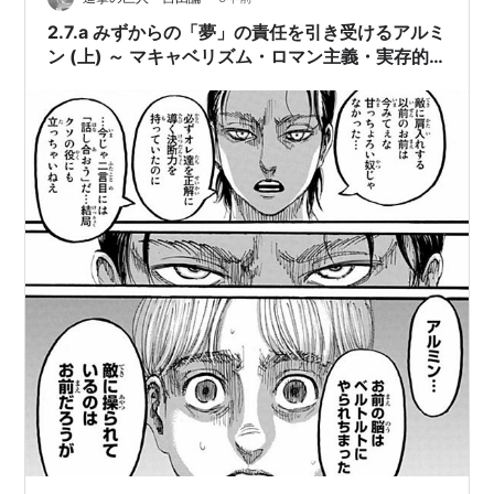
すこ…
2.7.a みずからの「夢」の責任を引き受けるアルミ
ン (上) ～ マキャベリズム・ロマン主義・実存的
自由