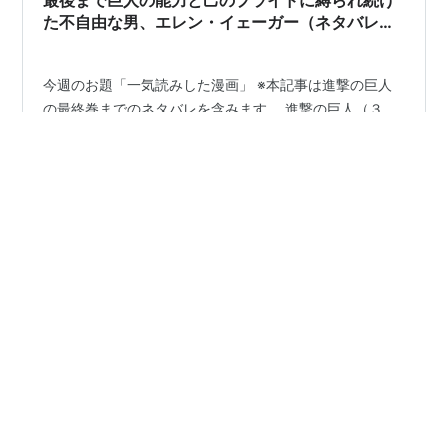
最後まで巨人の能力と己のプライドに縛られ続け
た不自由な男、エレン・イェーガー（ネタバレあ
り）