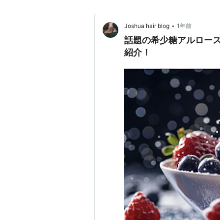
•
Joshua hair blog
1年前
話題の希少糖アルロー
紹介！