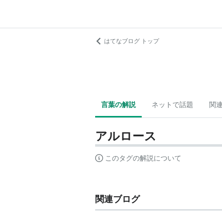
はてなブログ トップ
言葉の解説
ネットで話題
関
アルロース
このタグの解説について
関連ブログ