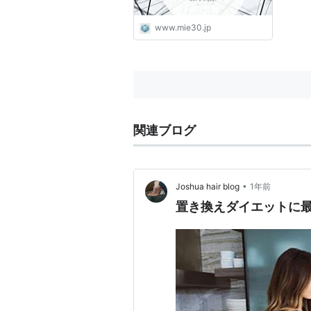
www.mie30.jp
関連ブログ
•
Joshua hair blog
1年前
置き換えダイエットに