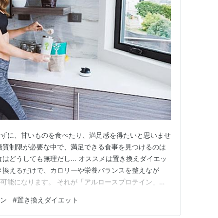
せずに、甘いものを食べたり、満足感を得たいと思いませ
糖質制限が必要な中で、満足できる食事を見つけるのは
はどうしても無理だし... オススメは置き換えダイエッ
き換えるだけで、カロリーや栄養バランスを整えなが
可能になります。 それが「アルロースプロテイン」な
換えダイエットに最適とも言えるアルロースの活用法に
ン
#
置き換えダイエット
◆この記事はこんな方にオススメ！◆ ・置き換えダイエ
オススメプロテインを…