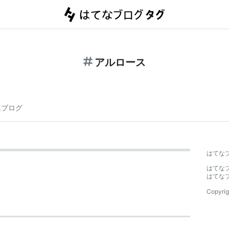
アルロース
連ブログ
はてな
はてな
はてな
Copyrig