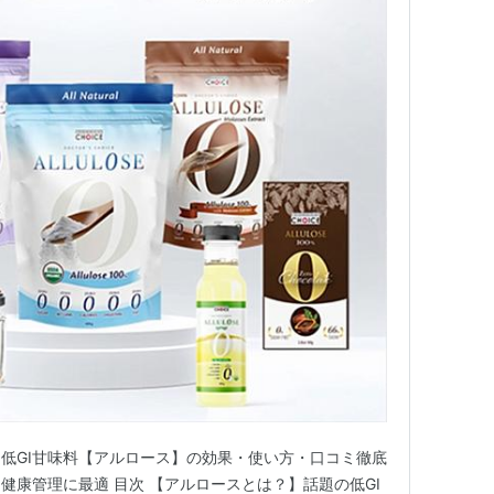
低GI甘味料【アルロース】の効果・使い方・口コミ徹底
健康管理に最適 目次 【アルロースとは？】話題の低GI