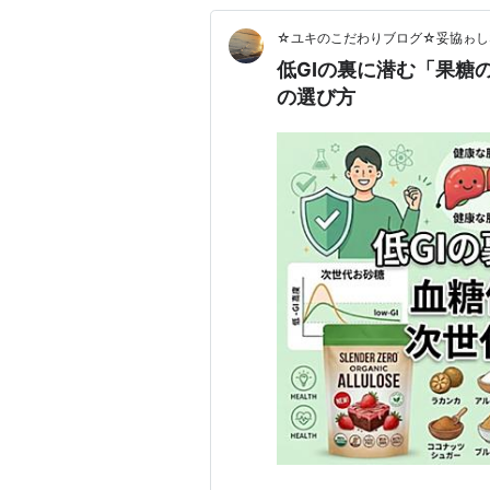
☆ユキのこだわりブログ☆妥協ゎしな
低GIの裏に潜む「果糖
の選び方