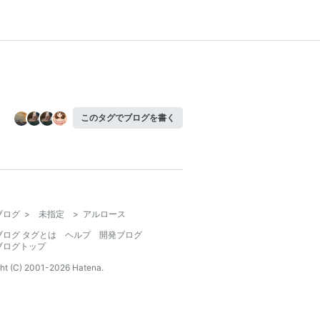
このタグでブログを書く
ブログ
>
未指定
>
アルロース
ブログ タグとは
ヘルプ
開発ブログ
ブログトップ
ht (C) 2001-
2026
Hatena.