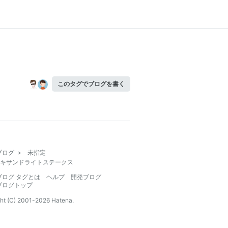
このタグでブログを書く
ブログ
>
未指定
キサンドライトステークス
ブログ タグとは
ヘルプ
開発ブログ
ブログトップ
ht (C) 2001-
2026
Hatena.