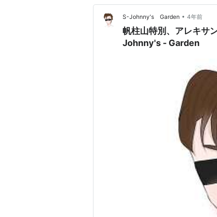
•
S-Johnny's Garden
4年前
帆柱山特別、アレキサンドラ
Johnny's - Garden