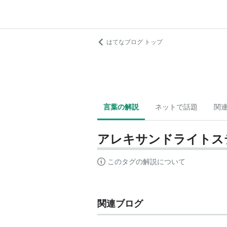
はてなブログ トップ
言葉の解説
ネットで話題
関
アレキサンドライトス
このタグの解説について
関連ブログ