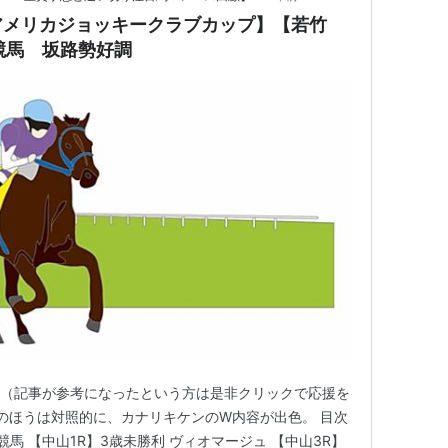
アメリカジョッキークラブカップ】【若竹
山競馬 坂路勢好調
す（記事が参考になったという方は是非クリックで応援を
賞のほうは対照的に、カナリキケンのW内容が出色。 目次
中山競馬 【中山1R】3歳未勝利 ヴィオマージュ 【中山3R】