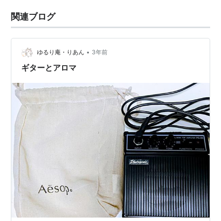
関連ブログ
•
ゆるり庵・りあん
3年前
ギターとアロマ