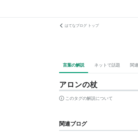
はてなブログ トップ
言葉の解説
ネットで話題
関
アロンの杖
このタグの解説について
関連ブログ