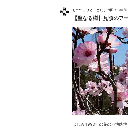
•
ものづくりとことだまの国
3年前
【聖なる樹】見頃のア
はじめ 1990年の花の万博跡地