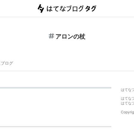
アロンの杖
連ブログ
はてな
はてな
はてな
Copyrig