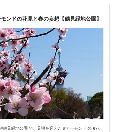
ーモンドの花見と春の妄想【鶴見緑地公園】
 #鶴見緑地公園 で、見頃を迎えた #アーモンド の #花