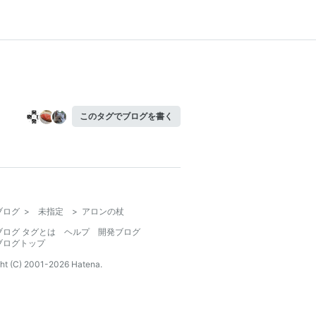
このタグでブログを書く
ブログ
>
未指定
>
アロンの杖
ブログ タグとは
ヘルプ
開発ブログ
ブログトップ
ht (C) 2001-
2026
Hatena.