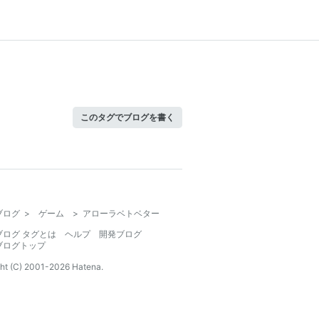
このタグでブログを書く
ブログ
>
ゲーム
>
アローラベトベター
ブログ タグとは
ヘルプ
開発ブログ
ブログトップ
ht (C) 2001-
2026
Hatena.