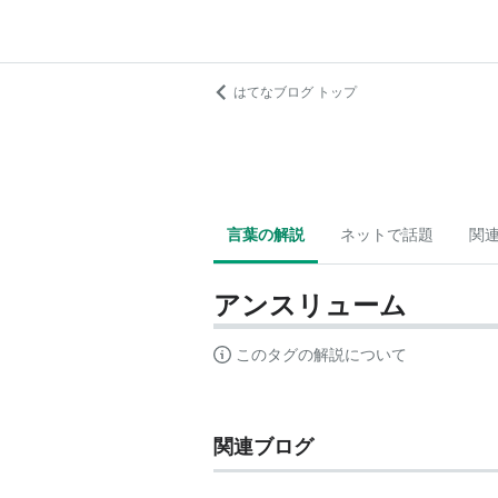
はてなブログ トップ
言葉の解説
ネットで話題
関
アンスリューム
このタグの解説について
関連ブログ