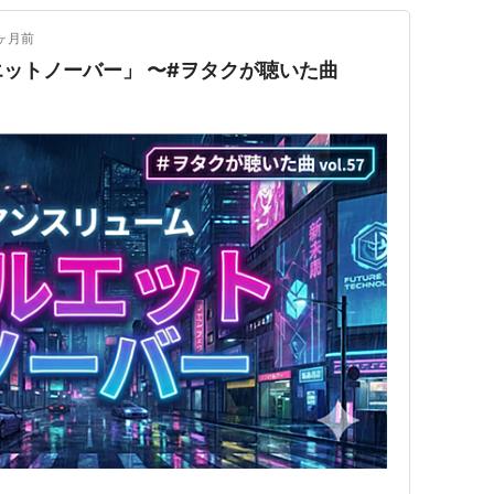
ヶ月前
ットノーバー」 〜#ヲタクが聴いた曲