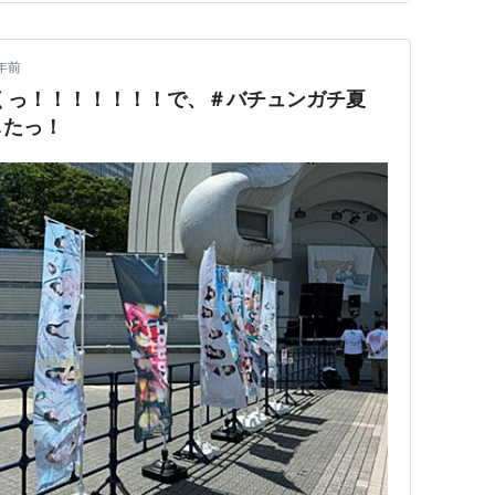
年前
ーくっ！！！！！！！で、＃バチュンガチ夏
したっ！