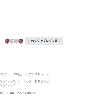
このタグでブログを書く
ブログ
>
未指定
>
アンスリューム
ブログ タグとは
ヘルプ
開発ブログ
ブログトップ
ht (C) 2001-
2026
Hatena.