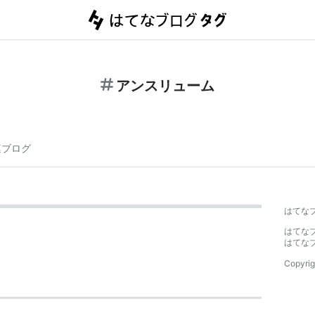
アンスリューム
連ブログ
はてな
はてな
はてな
Copyrig