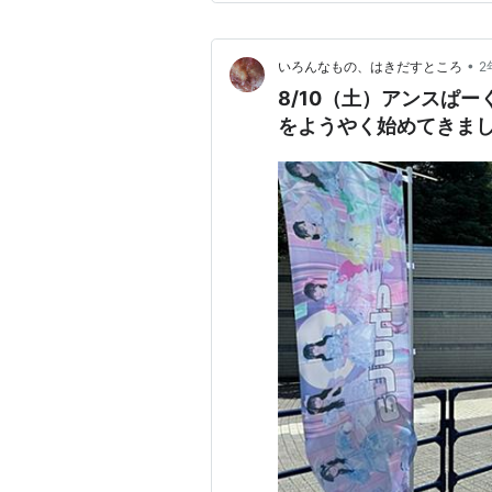
•
いろんなもの、はきだすところ
2
8/10（土）アンスぱ
をようやく始めてきま