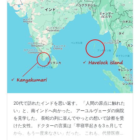
20代で訪れたインドを思い返す。 「人間の原点に触れた
い」と、南インドへ向かった。 アーユルヴェーダの病院
を見学した。 長蛇の列に並んでやっとの想いで診察を受
けた女性。 ドクターの言葉は「早寝早起きを3ヵ月して
から、もう一度来なさい」だった。 これも、代替医療の