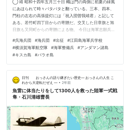
◯ 靖 昭和十四年五月三十日 幟は門の両側に初夏の緑風
にあほられて時々バタバタと翻っている。三本、四本、
門柱の左右の高張提灯には「祝入団曽我靖君」と記して
ある。若竹町四丁目からの寄贈だ。交叉した日章旗と旭
日旗も又同町からの寄贈による物。 今日は海軍志願兵と
して呉海兵団に入団の為、名古屋を出発する日だ。親の
#
呉海兵団
#
海兵団
#
出征
#
江田島海軍兵学校
心子知らずで時間一杯、あれこれと靖は外出していて未
#
横須賀海軍航空隊
#
海軍整備兵
#
アンダマン諸島
だ帰って来ていない。 国防婦人会、在郷軍人高見分会、
#
キスカ島
#
パラオ島
千種旅館下宿業組合等の会旗又は町旗も門前両側に立て
られている。 午後三時頃から三人、五人、羽織袴、モー
ニング服の祝辞の客、見送りの人々が続き、玄関の机の
日刊 おっさんの語り継ぎたい歴史― おっさんの人生 こ
上には名刺が次々と増え、一々答礼する暇も…
•
れから大逆転だぜえ ―
2年前
魚雷に体当たりをして1300人を救った陸軍一式戦
隼・石川清雄曹長