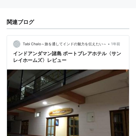
関連ブログ
•
Tabi Chalo～旅を通してインドの魅力を伝えたい～
1年前
インドアンダマン諸島 ポートブレアホテル〈サン
レイホームズ〉レビュー